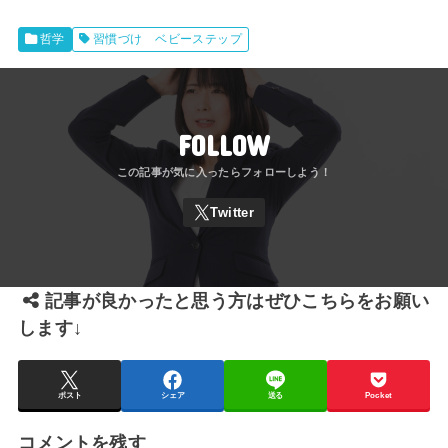
哲学
習慣づけ ベビーステップ
FOLLOW
記事が良かったと思う方はぜひこちらをお願い
します↓
ポスト
シェア
送る
Pocket
コメントを残す