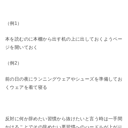
（例1）
本を読むのに本棚から出す机の上に出しておくようペー
ジを開いておく
（例2）
前の日の夜にランニングウェアやシューズを準備してお
くウェアを着て寝る
反対に何か辞めたい習慣から抜けたいと言う時は一手間
かけることでその辞めたい悪習慣へのハードルが上がり