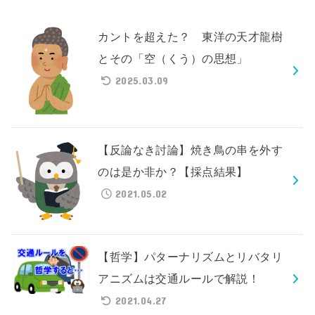
カントを超えた？ 東洋の天才龍樹
とその「空（くう）の思想」
2025.03.09
【反論なき討論】焼き鳥の串を外す
のは是か非か？【採点結果】
2021.05.02
【哲学】パターナリズムとリバタリ
アニズムは交通ルールで解説！
2021.04.27