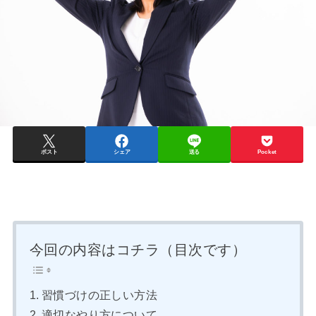
ポスト
シェア
送る
Pocket
今回の内容はコチラ（目次です）
習慣づけの正しい方法
適切なやり方について